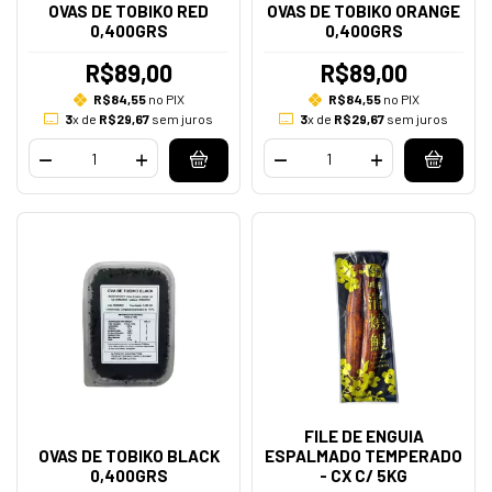
OVAS DE TOBIKO RED
OVAS DE TOBIKO ORANGE
0,400GRS
0,400GRS
R$89,00
R$89,00
R$84,55
no PIX
R$84,55
no PIX
3
x de
R$29,67
sem juros
3
x de
R$29,67
sem juros
FILE DE ENGUIA
OVAS DE TOBIKO BLACK
ESPALMADO TEMPERADO
0,400GRS
- CX C/ 5KG