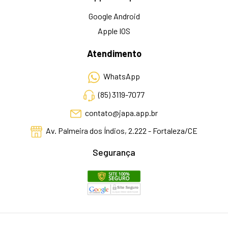
Google Android
Apple IOS
Atendimento
WhatsApp
(85) 3119-7077
contato@japa.app.br
Av. Palmeira dos Índios, 2.222 - Fortaleza/CE
Segurança