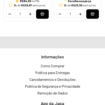
R$84,55
no PIX
Escolha sua peça
3
x de
R$29,67
sem juros
3
x de
R$23,30
sem juros
Informações
Como Comprar
Política para Entregas
Cancelamentos e Devoluções
Política de Segurança e Privacidade
Remoção de Dados
App da Japa