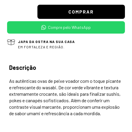
Compre pelo WhatsApp
JAPA DA OSTRA NA SUA CASA
EM FORTALEZA E REGIÃO.
Descrição
As autênticas ovas de peixe voador com o toque picante
e refrescante do wasabi. De cor verde vibrante e textura
extremamente crocante, são ideais para finalizar sushis,
pokes e canapés sofisticados. Além de conferir um
contraste visual marcante, proporcionam uma explosão
de sabor umami e refrescância a cada mordida.