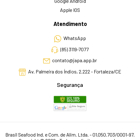
Google Android
Apple IOS
Atendimento
WhatsApp
(85) 3119-7077
contato@japa.app.br
Av. Palmeira dos Índios, 2.222 - Fortaleza/CE
Segurança
Brasil Seafood Ind. e Com. de Alim. Ltda. - 01.050.703/0001-97.