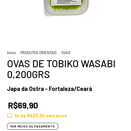
Início
PRODUTOS ORIENTAIS
OVAS
OVAS DE TOBIKO WASABI
0,200GRS
Japa da Ostra - Fortaleza/Ceará
R$69,90
3
x de
R$23,30
sem juros
VER MEIOS DE PAGAMENTO