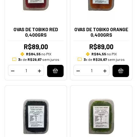
OVAS DE TOBIKO RED
OVAS DE TOBIKO ORANGE
0,400GRS
0,400GRS
R$89,00
R$89,00
R$84,55
no PIX
R$84,55
no PIX
3
x de
R$29,67
sem juros
3
x de
R$29,67
sem juros