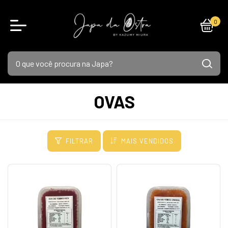
0
OVAS
FILTRAR
MAIS VENDIDOS