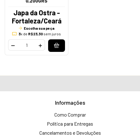
0,200GRS
Japa da Ostra -
Fortaleza/Ceará
Escolha sua peça
3
x de
R$23,30
sem juros
Informações
Como Comprar
Política para Entregas
Cancelamentos e Devoluções