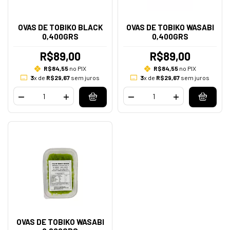
OVAS DE TOBIKO BLACK
OVAS DE TOBIKO WASABI
0,400GRS
0,400GRS
R$89,00
R$89,00
R$84,55
no PIX
R$84,55
no PIX
3
x de
R$29,67
sem juros
3
x de
R$29,67
sem juros
OVAS DE TOBIKO WASABI