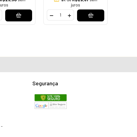
juros
juros
Segurança
 -