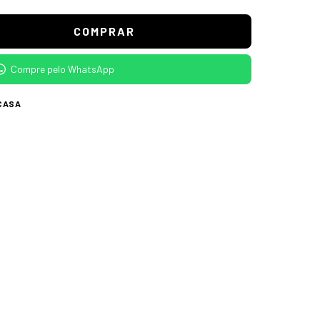
Compre pelo WhatsApp
CASA