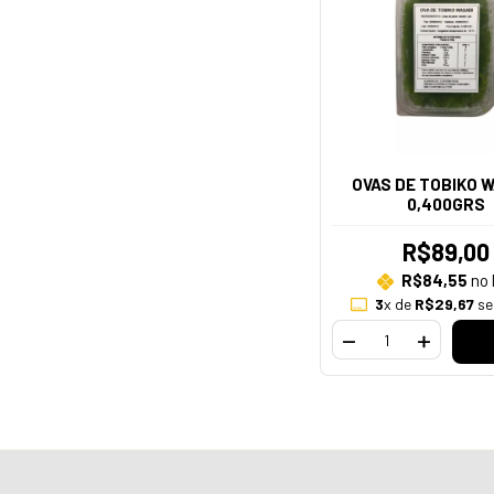
OVAS DE TOBIKO 
0,400GRS
R$89,00
R$84,55
no 
3
x de
R$29,67
se