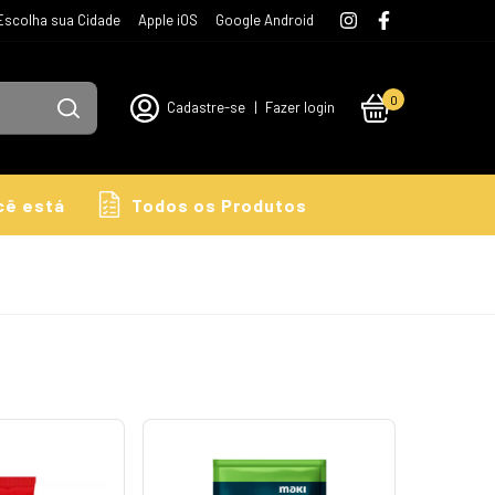
Escolha sua Cidade
Apple iOS
Google Android
0
Cadastre-se
|
Fazer login
cê está
Todos os Produtos