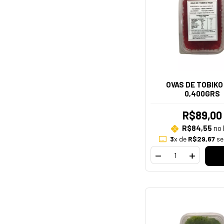
OVAS DE TOBIKO
0,400GRS
R$89,00
R$84,55
no 
3
x de
R$29,67
se