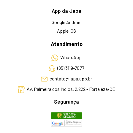
App da Japa
Google Android
Apple IOS
Atendimento
WhatsApp
(85) 3119-7077
contato@japa.app.br
Av. Palmeira dos Índios, 2.222 - Fortaleza/CE
Segurança