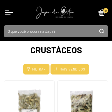
0
CRUSTÁCEOS
FILTRAR
MAIS VENDIDOS