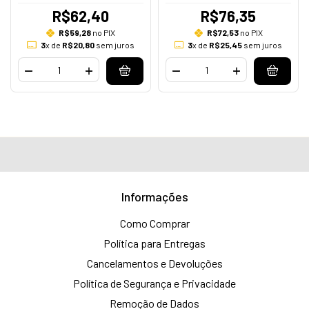
R$62,40
R$76,35
R$59,28
no PIX
R$72,53
no PIX
3
x de
R$20,80
sem juros
3
x de
R$25,45
sem juros
Informações
Como Comprar
Política para Entregas
Cancelamentos e Devoluções
Política de Segurança e Privacidade
Remoção de Dados