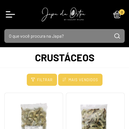
0
CRUSTÁCEOS
FILTRAR
MAIS VENDIDOS