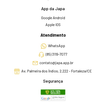
App da Japa
Google Android
Apple IOS
Atendimento
WhatsApp
(85) 3119-7077
contato@japa.app.br
Av. Palmeira dos Índios, 2.222 - Fortaleza/CE
Segurança