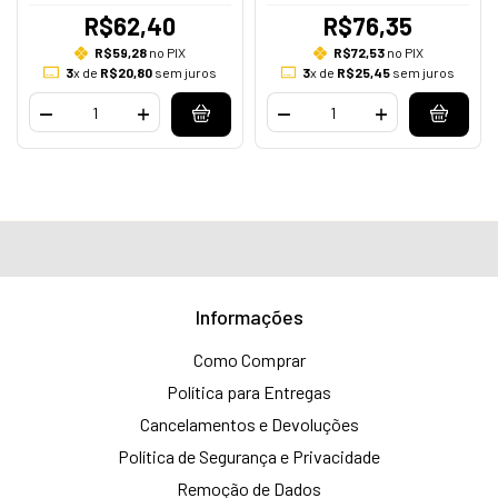
R$62,40
R$76,35
R$59,28
no PIX
R$72,53
no PIX
3
x de
R$20,80
sem juros
3
x de
R$25,45
sem juros
Informações
Como Comprar
Política para Entregas
Cancelamentos e Devoluções
Política de Segurança e Privacidade
Remoção de Dados