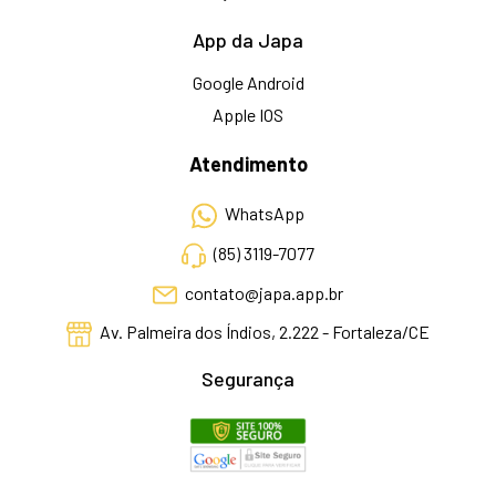
App da Japa
Google Android
Apple IOS
Atendimento
WhatsApp
(85) 3119-7077
contato@japa.app.br
Av. Palmeira dos Índios, 2.222 - Fortaleza/CE
Segurança