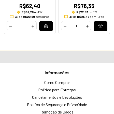
R$62,40
R$76,35
R$59,28
no PIX
R$72,53
no PIX
3
x de
R$20,80
sem juros
3
x de
R$25,45
sem juros
Informações
Como Comprar
Política para Entregas
Cancelamentos e Devoluções
Política de Segurança e Privacidade
Remoção de Dados