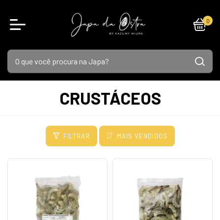
0
CRUSTÁCEOS
FILTRAR
MAIS VENDIDOS